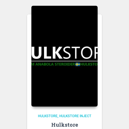
HULKSTORE
HULKSTORE INJECT
Hulkstore