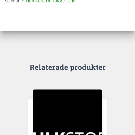
Kategorier:
Hulkstore
,
Hulkstore Övrigt
Relaterade produkter