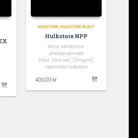
HULKSTORE
HULKSTORE INJECT
Hulkstore NPP
DEX
Ämne: nandrolone-
phenylpropionate
Paket: 10ml vial (125mg/ml),
Varumärke: Hulkstore
400,00
kr