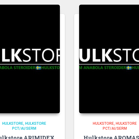
HULKSTORE
HULKSTORE
HULKSTORE
HULKSTORE
PCT/AI/SERM
PCT/AI/SERM
ulkstore ARIMIDEX
Hulkstore AROMA