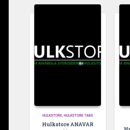
HULKSTORE
HULKSTORE TABS
Hulkstore ANAVAR
H