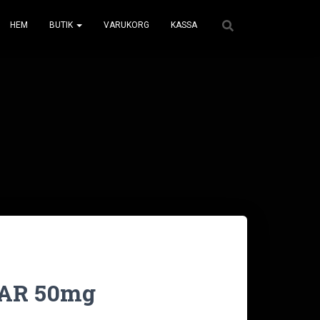
HEM
BUTIK
VARUKORG
KASSA
XAR 50mg