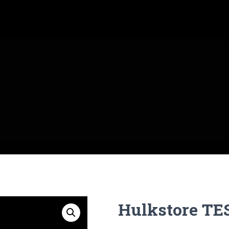
Hulkstore TE