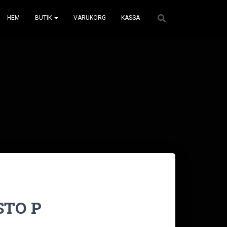
HEM
BUTIK
VARUKORG
KASSA
STO P